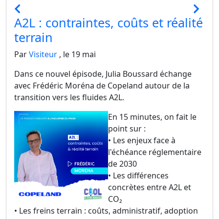
A2L : contraintes, coûts et réalité
terrain
Par
Visiteur
, le 19 mai
Dans ce nouvel épisode, Julia Boussard échange
avec Frédéric Moréna de Copeland autour de la
transition vers les fluides A2L.
En 15 minutes, on fait le
point sur :
• Les enjeux face à
l'échéance réglementaire
de 2030
• Les différences
concrètes entre A2L et
CO₂
• Les freins terrain : coûts, administratif, adoption