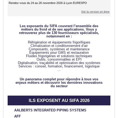
Rendez-vous du 24 au 26 novembre 2026 à Lyon EUREXPO
Voir la version en ligne
Les exposants du SIFA couvrent l’ensemble des
métiers du froid et de ses applications. Vous y
retrouverez plus de 130 fournisseurs spécialisés,
notamment en :
Réfrigération et équipements frigorifiques
Climatisation et conditionnement d’air
Composants, systèmes et maintenance
Équipements pour GMS et restauration
Fluides frigorigènes et solutions techniques
Outils, consommables et EPI
Digitalisation, traçabilité et optimisation des systèmes
Services : conseil, formation, financement, logistique
...
Un panorama complet pour répondre à tous vos
enjeux métiers et découvrir les dernières innovations
du secteur
ILS EXPOSENT AU SIFA 2026
AALBERTS INTEGRATED PIPING SYSTEMS
AFF