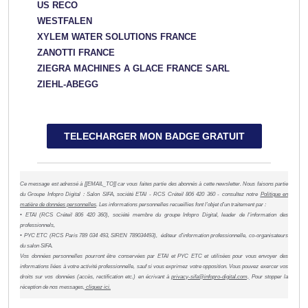
US RECO
WESTFALEN
XYLEM WATER SOLUTIONS FRANCE
ZANOTTI FRANCE
ZIEGRA MACHINES A GLACE FRANCE SARL
ZIEHL-ABEGG
TELECHARGER MON BADGE GRATUIT
Ce message est adressé à [[EMAIL_TO]] car vous faites partie des abonnés à cette newsletter. Nous faisons partie
du Groupe Infopro Digital : Salon SIFA, société ETAI - RCS Créteil 806 420 360 - consultez notre
Politique en
matière de données personnelles
. Les informations personnelles recueillies font l’objet d’un traitement par :
• ETAI (RCS Créteil 806 420 360), société membre du groupe Infopro Digital, leader de l'information des
professionnels,
• PYC ETC (RCS Paris 789 034 493, SIREN 789034493), éditeur d’information professionnelle, co-organisateurs
du salon SIFA.
Vos données personnelles pourront être conservées par ETAI et PYC ETC et utilisées pour vous envoyer des
informations liées à votre activité professionnelle, sauf si vous exprimez votre opposition. Vous pouvez exercer vos
droits sur vos données (accès, rectification etc.) en écrivant à
privacy-sifa@infopro-digital.com,
Pour stopper la
réception de nos messages,
cliquez ici.