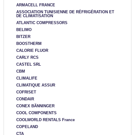
ARMACELL FRANCE
ASSOCIATION TUNISIENNE DE RÉFRIGÉRATION ET
DE CLIMATISATION
ATLANTIC COMPRESSORS
BELIMO
BITZER
BOOSTHERM
CALORIE FLUOR
CARLY RCS
CASTEL SRL
CBM
CLIMALIFE
CLIMATIQUE ASSUR
COFRISET
CONDAIR
CONEX BÄNNINGER
COOL COMPONENTS
COOLWORLD RENTALS France
COPELAND
CTA