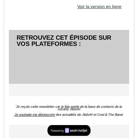
Voir la version en ligne
RETROUVEZ CET ÉPISODE SUR
VOS PLATEFORMES :
Je reçois cette newsletter car je fais partie de la base de contacts de la
société Jibéoh!
Je souhaite me désinscrire
des actualités de Jibéoh! et Cool & The Band.