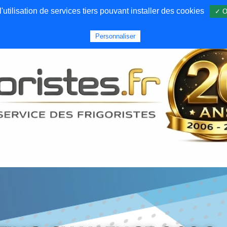
utilisation de services tiers pouvant installer des cookies
✓ O
Forums
Emploi
Qui sommes nous
Personnaliser