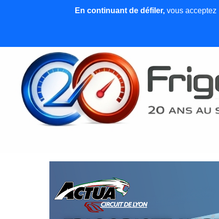
En continuant de défiler,
vous acceptez l'
Accueil
News et articles