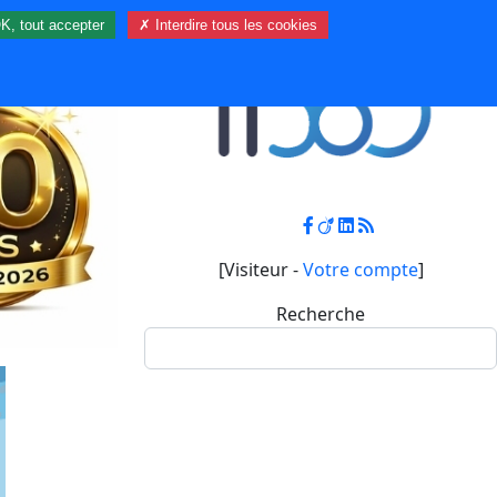
K, tout accepter
✗ Interdire tous les cookies
Contact
Mon compte
[Visiteur -
Votre compte
]
Recherche