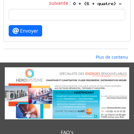
suivante :
Envoyer
Plus de contenu
FAQ's