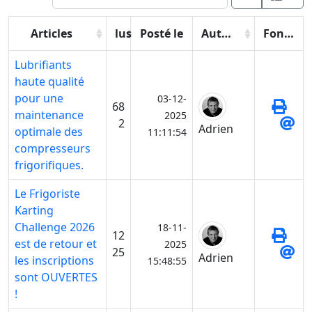
Articles
lus
Posté le
Auteur
Fonctions
Lubrifiants
haute qualité
pour une
03-12-
68
maintenance
2025
2
Adrien
optimale des
11:11:54
compresseurs
frigorifiques.
Le Frigoriste
Karting
Challenge 2026
18-11-
12
est de retour et
2025
25
Adrien
les inscriptions
15:48:55
sont OUVERTES
!