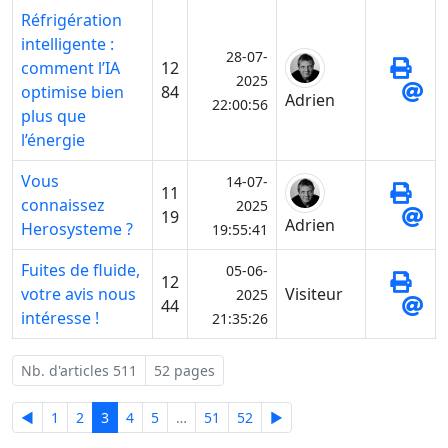
Réfrigération
intelligente :
28-07-
comment l’IA
12
2025
optimise bien
84
Adrien
22:00:56
plus que
l’énergie
Vous
14-07-
11
connaissez
2025
19
Adrien
Herosysteme ?
19:55:41
Fuites de fluide,
05-06-
12
votre avis nous
Visiteur
2025
44
intéresse !
21:35:26
Nb. d'articles 511
52 pages
◄
1
2
3
4
5
…
51
52
►