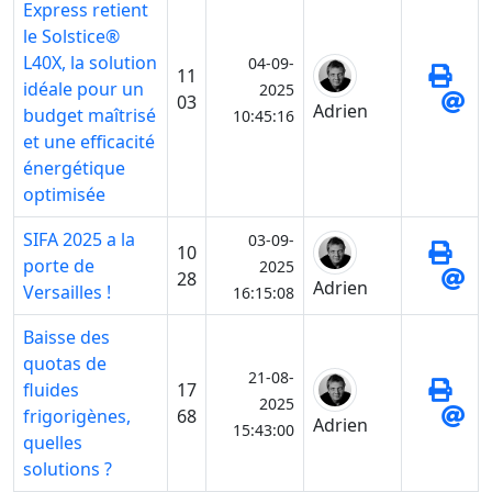
Express retient
le Solstice®
L40X, la solution
04-09-
11
idéale pour un
2025
03
Adrien
budget maîtrisé
10:45:16
et une efficacité
énergétique
optimisée
SIFA 2025 a la
03-09-
10
porte de
2025
28
Adrien
Versailles !
16:15:08
Baisse des
quotas de
21-08-
fluides
17
2025
frigorigènes,
68
Adrien
15:43:00
quelles
solutions ?