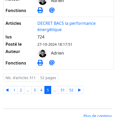
Adrien
Fonctions
Articles
DECRET BACS la performance
énergétique
lus
724
Posté le
27-10-2024 18:17:51
Auteur
Adrien
Fonctions
Nb. d'articles 511
52 pages
◄
1
2
…
3
4
5
…
51
52
►
Plus de contenu