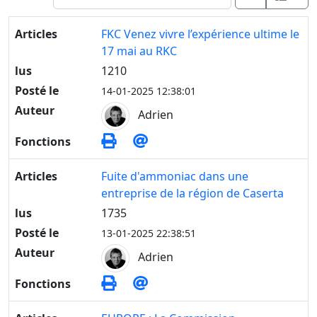
Articles
FKC Venez vivre l’expérience ultime le
17 mai au RKC
lus
1210
Posté le
14-01-2025 12:38:01
Auteur
Adrien
Fonctions
Articles
Fuite d'ammoniac dans une
entreprise de la région de Caserta
lus
1735
Posté le
13-01-2025 22:38:51
Auteur
Adrien
Fonctions