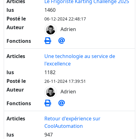
Articles
Le Frigoriste Karting Challenge 2025
lus
1460
Posté le
06-12-2024 22:48:17
Auteur
Adrien
Fonctions
Articles
Une technologie au service de
l'excellence
lus
1182
Posté le
26-11-2024 17:39:51
Auteur
Adrien
Fonctions
Articles
Retour d'expérience sur
CoolAutomation
lus
947