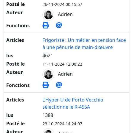
Posté le
26-11-2024 00:15:57
Auteur
Adrien
Fonctions
Articles
Frigoriste : Un métier en tension face
à une pénurie de main-d'œuvre
lus
4621
Posté le
11-11-2024 12:08:22
Auteur
Adrien
Fonctions
Articles
L’Hyper U de Porto Vecchio
sélectionne le R-455A
lus
1388
Posté le
23-10-2024 14:24:07
Auteur