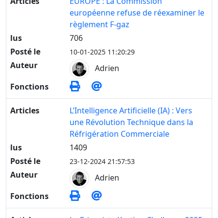
Articles
EUROPE : La Commission
européenne refuse de réexaminer le
règlement F-gaz
lus
706
Posté le
10-01-2025 11:20:29
Auteur
Adrien
Fonctions
Articles
L’Intelligence Artificielle (IA) : Vers
une Révolution Technique dans la
Réfrigération Commerciale
lus
1409
Posté le
23-12-2024 21:57:53
Auteur
Adrien
Fonctions