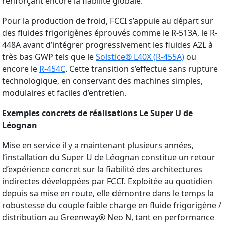
renforçant encore la fiabilité globale.
Pour la production de froid, FCCI s’appuie au départ sur
des fluides frigorigènes éprouvés comme le R-513A, le R-
448A avant d’intégrer progressivement les fluides A2L à
très bas GWP tels que le
Solstice® L40X (R-455A)
ou
encore le
R-454C
. Cette transition s’effectue sans rupture
technologique, en conservant des machines simples,
modulaires et faciles d’entretien.
Exemples concrets de réalisations Le Super U de
Léognan
Mise en service il y a maintenant plusieurs années,
l’installation du Super U de Léognan constitue un retour
d’expérience concret sur la fiabilité des architectures
indirectes développées par FCCI. Exploitée au quotidien
depuis sa mise en route, elle démontre dans le temps la
robustesse du couple faible charge en fluide frigorigène /
distribution au Greenway® Neo N, tant en performance