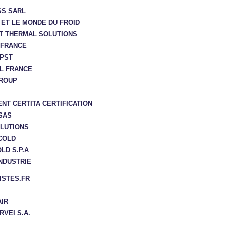
S SARL
 ET LE MONDE DU FROID
T THERMAL SOLUTIONS
 FRANCE
PST
L FRANCE
ROUP
NT CERTITA CERTIFICATION
SAS
OLUTIONS
COLD
LD S.P.A
INDUSTRIE
ISTES.FR
IR
RVEI S.A.