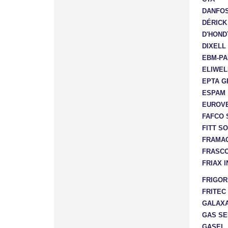
DANFOS
DÉRICK
D'HOND
DIXELL
EBM-PA
ELIWEL
EPTA G
ESPAM
EUROVE
FAFCO 
FITT S
FRAMA
FRASCO
FRIAX 
FRIGOR
FRITEC
GALAXA
GAS SE
GASEL