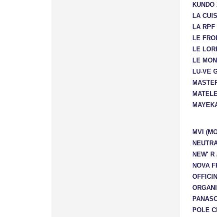
KUNDO 
LA CUI
LA RPF
LE FRO
LE LOR
LE MON
LU-VE 
MASTE
MATEL
MAYEK
MVI (M
NEUTRA
NEW' R 
NOVA F
OFFICIN
ORGAN
PANASO
POLE C