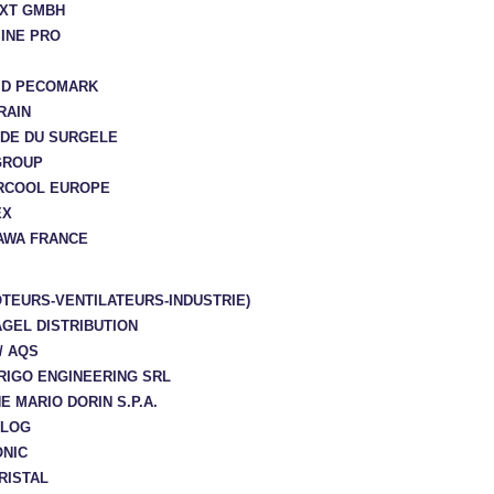
XT GMBH
SINE PRO
ID PECOMARK
RAIN
DE DU SURGELE
GROUP
RCOOL EUROPE
EX
AWA FRANCE
OTEURS-VENTILATEURS-INDUSTRIE)
GEL DISTRIBUTION
/ AQS
RIGO ENGINEERING SRL
E MARIO DORIN S.P.A.
ILOG
NIC
RISTAL