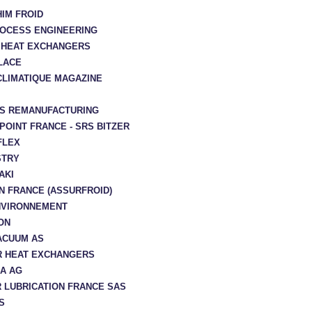
IM FROID
OCESS ENGINEERING
 HEAT EXCHANGERS
LACE
CLIMATIQUE MAGAZINE
S REMANUFACTURING
POINT FRANCE - SRS BITZER
FLEX
STRY
AKI
 FRANCE (ASSURFROID)
NVIRONNEMENT
ON
ACUUM AS
 HEAT EXCHANGERS
A AG
 LUBRICATION FRANCE SAS
S