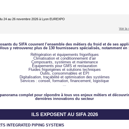
du 24 au 26 novembre 2026 à Lyon EUREXPO
Voir la
osants du SIFA couvrent l’ensemble des métiers du froid et de ses appli
Vous y retrouverez plus de 130 fournisseurs spécialisés, notamment en 
Réfrigération et équipements frigorifiques
Climatisation et conditionnement d’air
Composants, systèmes et maintenance
Équipements pour GMS et restauration
Fluides frigorigènes et solutions techniques
Outils, consommables et EPI
Digitalisation, traçabilité et optimisation des systèmes
Services : conseil, formation, financement, logistique
...
panorama complet pour répondre à tous vos enjeux métiers et découvrir
dernières innovations du secteur
ILS EXPOSENT AU SIFA 2026
TS INTEGRATED PIPING SYSTEMS