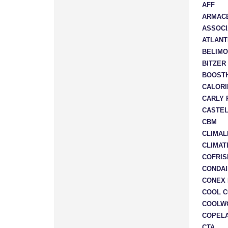
AFF
ARMAC
ASSOCI
ATLANT
BELIMO
BITZER
BOOST
CALORI
CARLY 
CASTEL
CBM
CLIMAL
CLIMAT
COFRIS
CONDAI
CONEX 
COOL 
COOLWO
COPEL
CTA