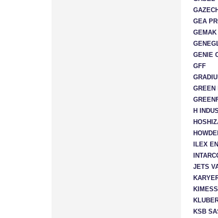
GAZECH
GEA PR
GEMAK
GENEG
GENIE 
GFF
GRADIU
GREEN 
GREEN
H INDU
HOSHIZ
HOWDEN
ILEX E
INTARC
JETS V
KARYER
KIMESS
KLUBER
KSB SA