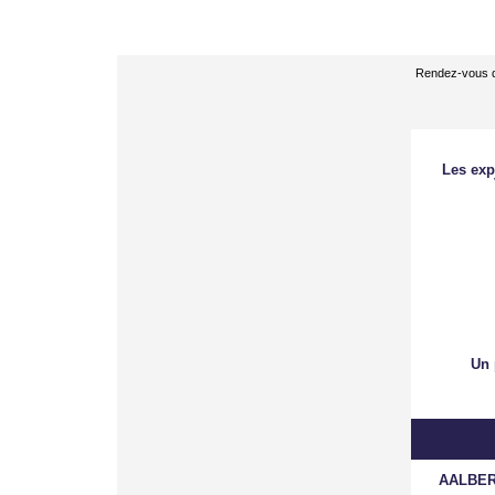
Rendez-vous 
Les exp
Un 
AALBER