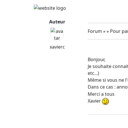
Auteur
Forum » » Pour par
xavierc
Bonjour,
Je souhaite connait
etc...)
Même si vous ne l'
Dans ce cas : annot
Merci a tous
Xavier