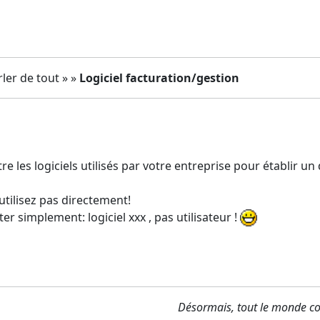
ler de tout » »
Logiciel facturation/gestion
re les logiciels utilisés par votre entreprise pour établir u
utilisez pas directement!
er simplement: logiciel xxx , pas utilisateur !
Désormais, tout le monde con