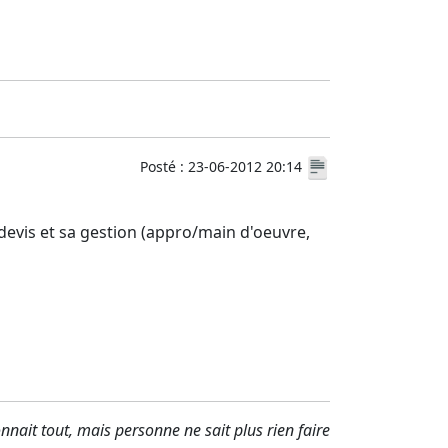
Posté : 23-06-2012 20:14
n devis et sa gestion (appro/main d'oeuvre,
nait tout, mais personne ne sait plus rien faire