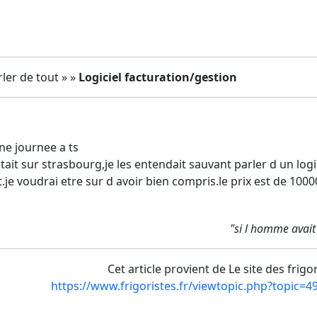
ler de tout » »
Logiciel facturation/gestion
ne journee a ts
etait sur strasbourg,je les entendait sauvant parler d un logic
je voudrai etre sur d avoir bien compris.le prix est de 10000
"si l homme avait
Cet article provient de Le site des frigo
https://www.frigoristes.fr/viewtopic.php?topic