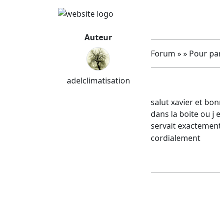
Auteur
Forum » » Pour par
adelclimatisation
salut xavier et bon
dans la boite ou j 
servait exactement.
cordialement