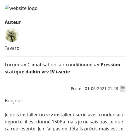
Auteur
Tavaro
Forum » » Climatisation, air conditionné » »
Pression
statique daikin vrv IV i-serie
Posté : 01-06-2021 21:43
Bonjour
Je dois installer un vrv installer i-serie avec condenseur
déporté, il est donné 150Pa mais je ne sais pas ce que
ça représente. Je n 'ai pas de détails précis mais est ce