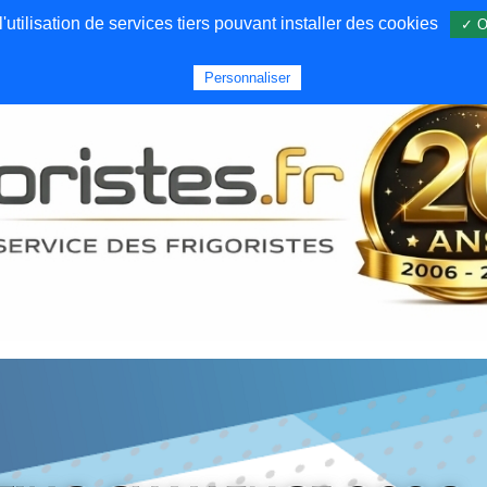
utilisation de services tiers pouvant installer des cookies
✓ O
Forums
Emploi
Qui sommes nous
Personnaliser