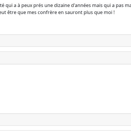
é qui a à peux prés une dizaine d'années mais qui a pas mal
 peut être que mes confrère en sauront plus que moi !