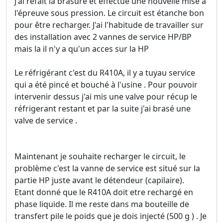
J'ai refait la brasure et effectué une nouvelle mise à
l'épreuve sous pression. Le circuit est étanche bon
pour être recharger. J'ai l'habitude de travailler sur
des installation avec 2 vannes de service HP/BP
mais la il n'y a qu'un acces sur la HP
Le réfrigérant c'est du R410A, il y a tuyau service
qui a été pincé et bouché à l'usine . Pour pouvoir
intervenir dessus j'ai mis une valve pour récup le
réfrigerant restant et par la suite j'ai brasé une
valve de service .
Maintenant je souhaite recharger le circuit, le
problème c'est la vanne de service est situé sur la
partie HP juste avant le détendeur (capilaire).
Etant donné que le R410A doit etre rechargé en
phase liquide. Il me reste dans ma bouteille de
transfert pile le poids que je dois injecté (500 g ) . Je