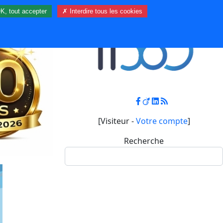
K, tout accepter
✗ Interdire tous les cookies
Contact
Mon compte
[Visiteur -
Votre compte
]
Recherche