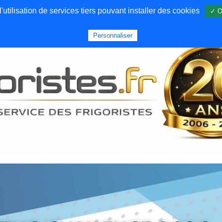
utilisation de services tiers pouvant installer des cookies
✓ O
Forums
Emploi
Qui sommes nous
Personnaliser