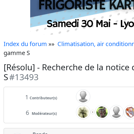
Index du forum
»»
Climatisation, air condition
gamme S
[Résolu] - Recherche de la notice
S
#13493
1
Contributeur(s)
6
Modérateur(s)