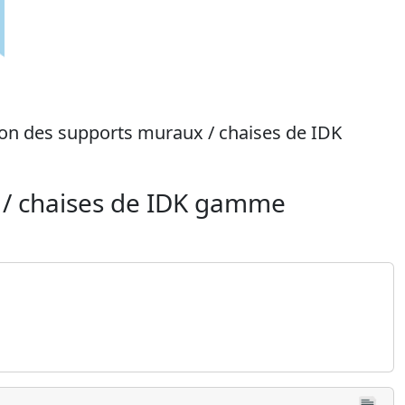
ation des supports muraux / chaises de IDK
x / chaises de IDK gamme