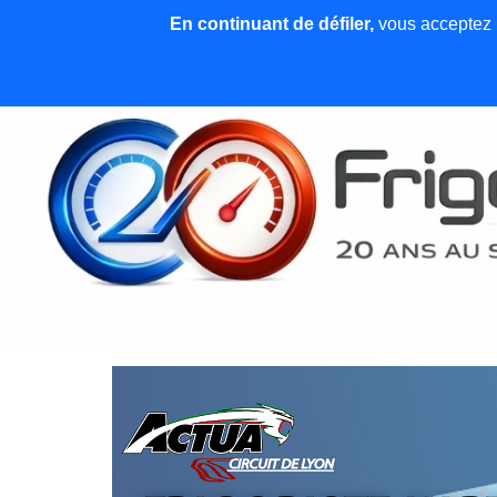
En continuant de défiler,
vous acceptez l'
Accueil
News et articles