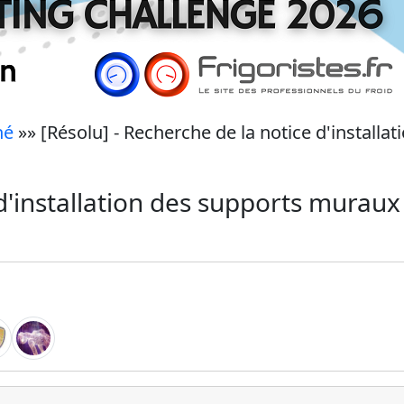
né
»» [Résolu] - Recherche de la notice d'install
 d'installation des supports murau