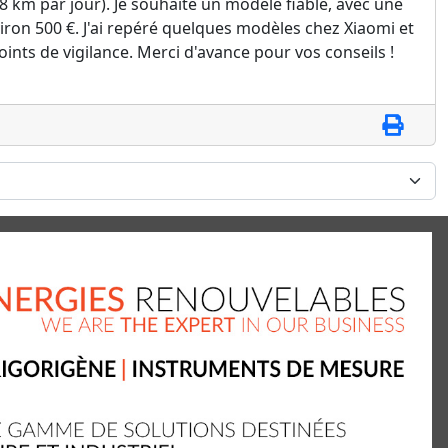
8 km par jour). Je souhaite un modèle fiable, avec une
ron 500 €. J'ai repéré quelques modèles chez Xiaomi et
points de vigilance. Merci d'avance pour vos conseils !