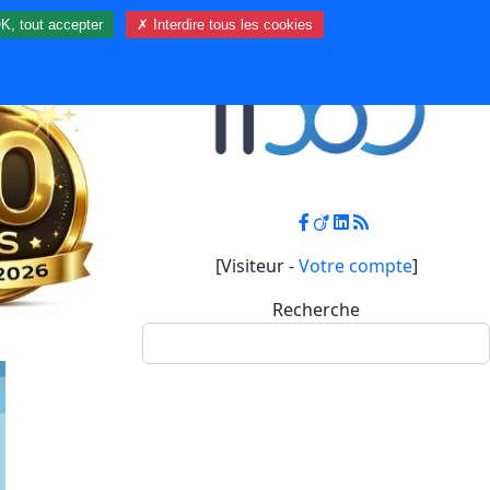
K, tout accepter
✗ Interdire tous les cookies
Contact
Mon compte
[Visiteur -
Votre compte
]
Recherche