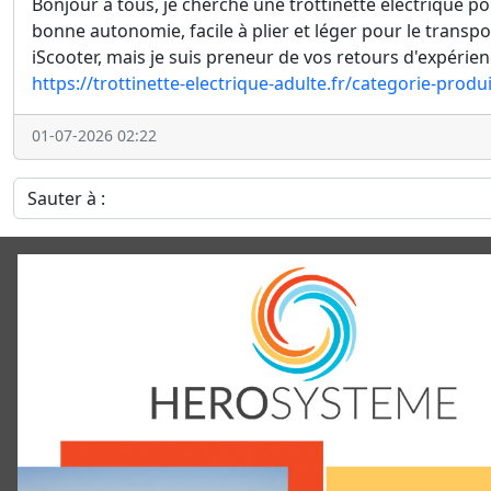
Bonjour à tous, je cherche une trottinette électrique p
bonne autonomie, facile à plier et léger pour le trans
iScooter, mais je suis preneur de vos retours d'expérienc
https://trottinette-electrique-adulte.fr/categorie-produ
01-07-2026 02:22
Sauter à :