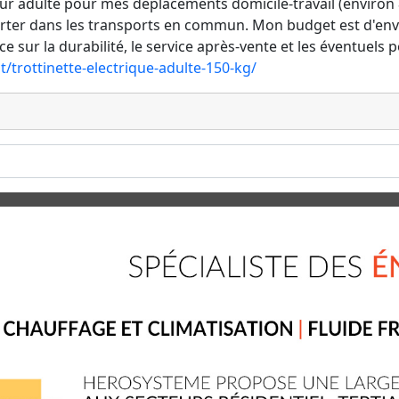
our adulte pour mes déplacements domicile-travail (environ 
porter dans les transports en commun. Mon budget est d'envi
e sur la durabilité, le service après-vente et les éventuels 
it/trottinette-electrique-adulte-150-kg/