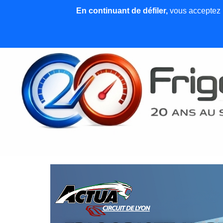
En continuant de défiler,
vous acceptez l'
Accueil
News et articles