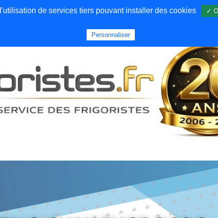
utilisation de services tiers pouvant installer des cookies
✓ O
Forums
Emploi
Qui sommes nous
Personnaliser