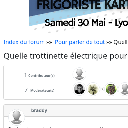
Index du forum
»»
Pour parler de tout
»» Quell
Quelle trottinette électrique pour
1
Contributeur(s)
7
Modérateur(s)
braddy