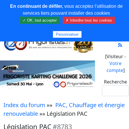
En continuant de défiler,
vous acceptez l'utilisation de
services tiers pouvant installer des cookies
✓ OK, tout accepter
✗ Interdire tous les cookies
Personnaliser
[Visiteur -
Votre
compte
]
Recherche
Index du forum
»»
PAC, Chauffage et énergie
renouvelable
»» Législation PAC
Législation PAC
#8783