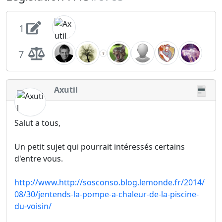
1
7
Axutil
Salut a tous,
Un petit sujet qui pourrait intéressés certains
d'entre vous.
http://www.http://sosconso.blog.lemonde.fr/2014/
08/30/jentends-la-pompe-a-chaleur-de-la-piscine-
du-voisin/