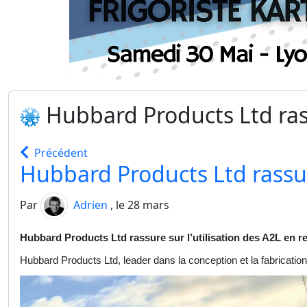
Hubbard Products Ltd rass
Précédent
Hubbard Products Ltd rassure
Par
Adrien
, le 28 mars
Hubbard Products Ltd rassure sur l’utilisation des A2L e
Hubbard Products Ltd, leader dans la conception et la fabricatio