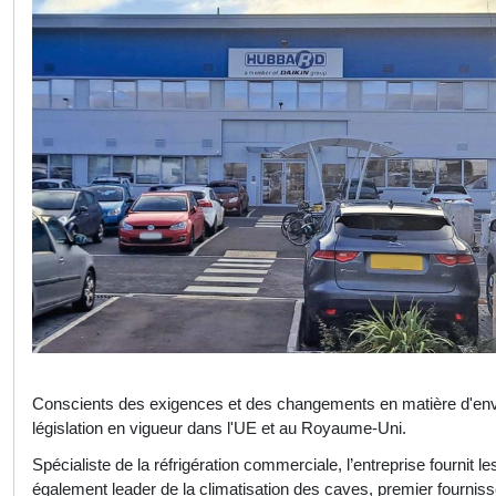
Conscients des exigences et des changements en matière d'envir
législation en vigueur dans l'UE et au Royaume-Uni.
Spécialiste de la réfrigération commerciale, l’entre­prise fournit l
égale­ment leader de la climatisation des caves, premier fourniss