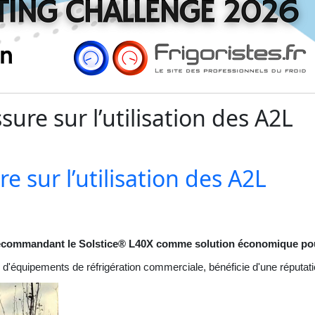
ure sur l’utilisation des A2L
 sur l’utilisation des A2L
n recommandant le Solstice® L40X comme solution économique po
n d'équipements de réfrigération commerciale, bénéficie d'une réputati