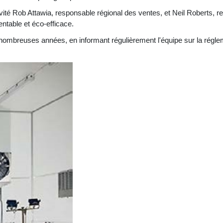
 Rob Attawia, responsable régional des ventes, et Neil Roberts, re
entable et éco-efficace.
nombreuses années, en informant régulièrement l'équipe sur la réglem