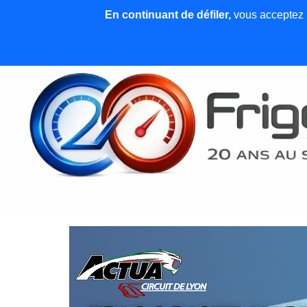
En continuant de défiler,
vous acceptez l'
Accueil
News et articles