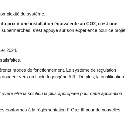
 complexité du système.
 du prix d’une installation équivalente au CO2, c’est une
e supermarchés, s’est appuyé sur son expérience pour ce projet.
ier 2024.
satisfaites.
ifférents modes de fonctionnement. Le système de régulation
 douceur vers un fluide frigorigène A2L. De plus, la qualification
véré être la solution la plus appropriée pour cette application
es conformes à la réglementation F-Gaz III pour de nouvelles