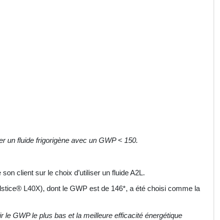
iser un fluide frigorigène avec un GWP < 150.
on client sur le choix d’utiliser un fluide A2L.
stice® L40X), dont le GWP est de 146*, a été choisi comme la
ir le GWP le plus bas et la meilleure efficacité énergétique