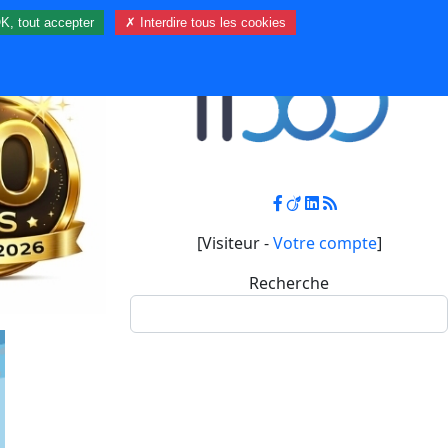
K, tout accepter
✗ Interdire tous les cookies
Contact
Mon compte
[Visiteur -
Votre compte
]
Recherche