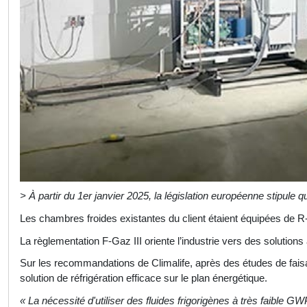
> À partir du 1er janvier 2025, la législation européenne stipule
Les chambres froides existantes du client étaient équipées de 
La règlementation F-Gaz III oriente l’industrie vers des solutions 
Sur les recommandations de Climalife, après des études de faisa
solution de réfrigération efficace sur le plan énergétique.
« La nécessité d'utiliser des fluides frigorigènes à très faible G