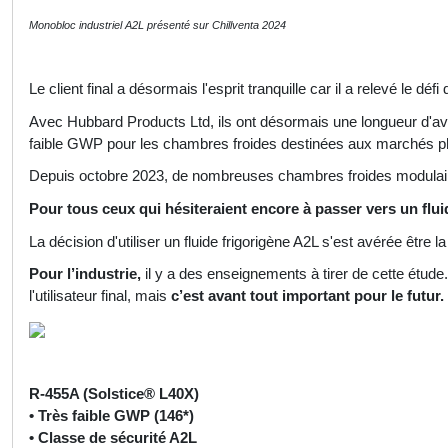
Monobloc industriel A2L présenté sur Chillventa 2024
Le client final a désormais l'esprit tranquille car il a relevé le d
Avec Hubbard Products Ltd, ils ont désormais une longueur d'avan
faible GWP pour les chambres froides destinées aux marchés ph
Depuis octobre 2023, de nombreuses chambres froides modulair
Pour tous ceux qui hésiteraient encore à passer vers un flu
La décision d'utiliser un fluide frigorigène A2L s'est avérée être la 
Pour l’industrie,
il y a des enseignements à tirer de cette étu
l'utilisateur final, mais
c’est avant tout important pour le futur.
R-455A (Solstice® L40X)
• Très faible GWP (146*)
• Classe de sécurité A2L