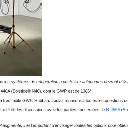
 que les systèmes de réfrigération à poste fixe autonomes devront util
R-448A (Solstice® N40), dont le GWP est de 1386*.
à très faible GWP. Hubbard voulait répondre à toutes les questions de s
bilité et des discussions avec les parties concernées, le
R-455A
(Sol
WP augmente, il est important d'envisager toutes les options pour obten