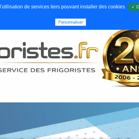
utilisation de services tiers pouvant installer des cookies
✓ O
Forums
Emploi
Qui sommes nous
Personnaliser