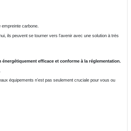
ble empreinte carbone.
, ils peuvent se tourner vers l'avenir avec une solution à très
n énergétiquement efficace et conforme à la réglementation.
.
uveaux équipements n'est pas seulement cruciale pour vous ou