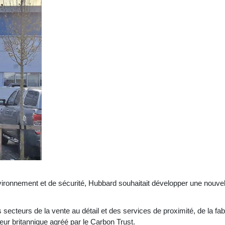
onnement et de sécurité, Hubbard souhaitait développer une nouvell
es secteurs de la vente au détail et des services de proximité, de la fab
eur britannique agréé par le Carbon Trust.