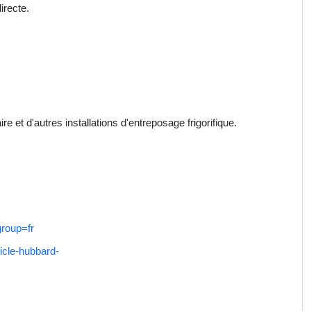
irecte.
 et d'autres installations d'entreposage frigorifique.
roup=fr
ticle-hubbard-