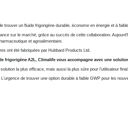
éfi de trouver un fluide frigorigène durable, économe en énergie et à fai
ce sur le marché, grâce au succès de cette collaboration. Aujourd’hui
armaceutique et agroalimentaire.
es ont été fabriquées par Hubbard Products Ltd.
ide frigorigène A2L, Climalife vous accompagne avec une solutio
solution la plus efficace, mais aussi la plus sûre pour l'utilisateur final
de. L'urgence de trouver une option durable à faible GWP pour les no