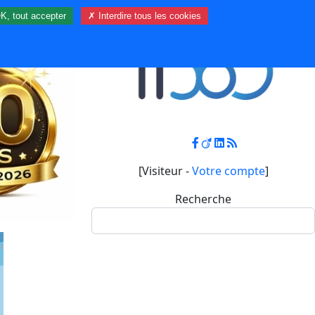
K, tout accepter
✗ Interdire tous les cookies
Contact
Mon compte
[Visiteur -
Votre compte
]
Recherche