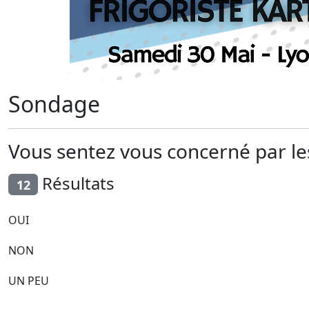
Sondage
Vous sentez vous concerné par les
Résultats
12
OUI
NON
UN PEU