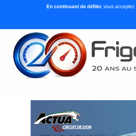
En continuant de défiler,
vous acceptez l'
Accueil
News et articles