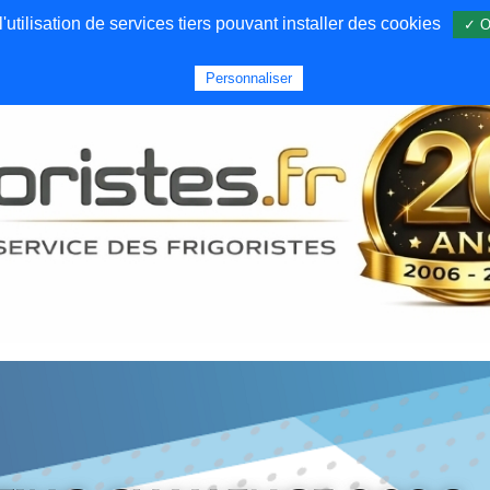
utilisation de services tiers pouvant installer des cookies
✓ O
Forums
Emploi
Qui sommes nous
Personnaliser