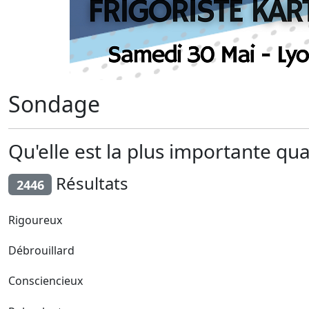
Sondage
Qu'elle est la plus importante qual
Résultats
2446
Rigoureux
Débrouillard
Consciencieux