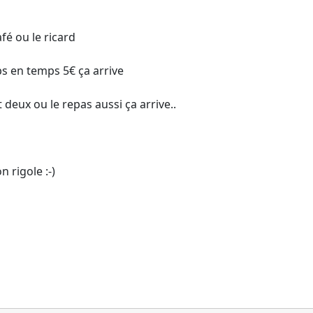
afé ou le ricard
ps en temps 5€ ça arrive
 deux ou le repas aussi ça arrive..
n rigole :-)