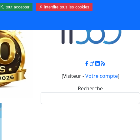
K, tout accepter
✗ Interdire tous les cookies
Contact
Mon compte
[Visiteur -
Votre compte
]
Recherche