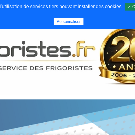
utilisation de services tiers pouvant installer des cookies
✓ O
Forums
Emploi
Qui sommes nous
Personnaliser