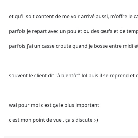
et qu'il soit content de me voir arrivé aussi, m'offre le c
parfois je repart avec un poulet ou des œufs et de tem
parfois j'ai un casse croute quand je bosse entre midi et
souvent le client dit "à bientôt" lol puis il se reprend et o
wai pour moi c'est ça le plus important
c'est mon point de vue , ça s discute ;-)