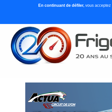
En continuant de défiler,
vous acceptez l'
Accueil
News et articles