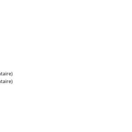
taire)
taire)