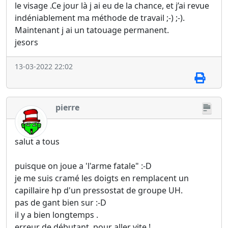
le visage .Ce jour là j ai eu de la chance, et j’ai revue
indéniablement ma méthode de travail ;-) ;-).
Maintenant j ai un tatouage permanent.
jesors
13-03-2022 22:02
pierre
salut a tous
puisque on joue a 'l'arme fatale" :-D
je me suis cramé les doigts en remplacent un
capillaire hp d'un pressostat de groupe UH.
pas de gant bien sur :-D
il y a bien longtemps .
erreur de débutant, pour aller vite !